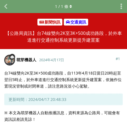
1
/
1
條
新聞快訊
交通資訊
【公路局資訊】台74線雙向2K至3K+500成功路段，於外車
道進行交通控制系統更新提升建置案
#
1
萌芽機器人
2024年4月17日
台74線雙向2K至3K+500成功路段，自113年4月18日當日20時起至
翌日5時止，於外車道進行交通控制系統更新提升建置案，依施作位
置現況管制或封閉車道，請注意路況並小心駕駛。
更新時間：2024/04/17 20:48:33
※ 本文為萌芽機器人自動推播訊息，資料來源為公路局，可能會有
資訊誤差請見諒！