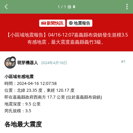
1
/
1
條
新聞快訊
地震報告
【小區域地震報告】04/16-12:07嘉義縣布袋鎮發生規模3.5
有感地震，最大震度嘉義縣義竹3級。
#
1
萌芽機器人
2024年4月16日
小區域有感地震
時間：2024-04-16 12:07:58
位置：北緯 23.35 度，東經 120.17 度
即在嘉義縣政府西南方 17.7 公里 (位於嘉義縣布袋鎮)
地震深度：9.5 公里
芮氏規模：3.5
各地最大震度