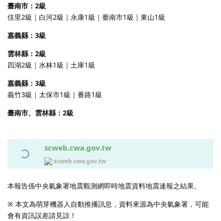
臺南市：2級
佳里2級｜白河2級｜永康1級｜臺南市1級｜東山1級
嘉義縣：3級
雲林縣：2級
四湖2級｜水林1級｜土庫1級
嘉義縣：3級
義竹3級｜太保市1級｜番路1級
臺南市、雲林縣：2級
scweb.cwa.gov.tw
scweb.cwa.gov.tw
本報告係中央氣象署地震觀測網即時地震資料地震速報之結果。
※ 本文為萌芽機器人自動推播訊息，資料來源為中央氣象署，可能
會有資訊誤差請見諒！