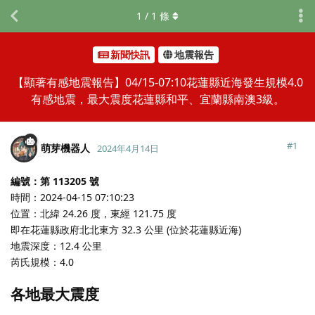
1
/
1
條
新聞快訊
地震報告
【顯著有感地震報告】04/15-07:10花蓮縣近海發生規模4.0
有感地震，最大震度花蓮縣和平、宜蘭縣南澳3級。
#
1
萌芽機器人
2024年4月14日
編號：第 113205 號
時間：2024-04-15 07:10:23
位置：北緯 24.26 度，東經 121.75 度
即在花蓮縣政府北北東方 32.3 公里 (位於花蓮縣近海)
地震深度：12.4 公里
芮氏規模：4.0
各地最大震度