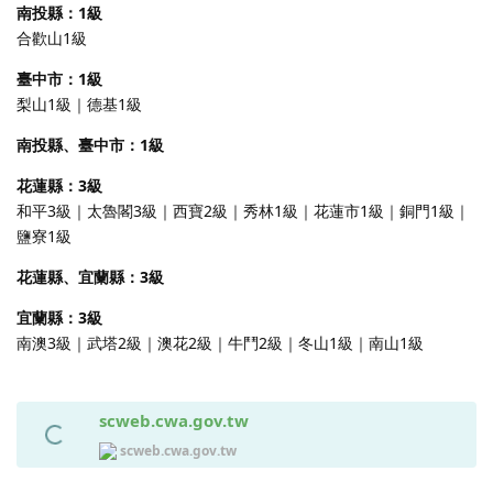
南投縣：1級
合歡山1級
臺中市：1級
梨山1級｜德基1級
南投縣、臺中市：1級
花蓮縣：3級
和平3級｜太魯閣3級｜西寶2級｜秀林1級｜花蓮市1級｜銅門1級｜
鹽寮1級
花蓮縣、宜蘭縣：3級
宜蘭縣：3級
南澳3級｜武塔2級｜澳花2級｜牛鬥2級｜冬山1級｜南山1級
scweb.cwa.gov.tw
scweb.cwa.gov.tw