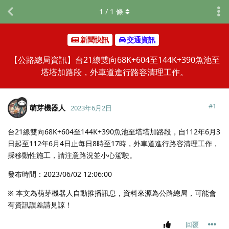
1
/
1
條
新聞快訊
交通資訊
【公路總局資訊】台21線雙向68K+604至144K+390魚池至
塔塔加路段，外車道進行路容清理工作。
#
1
萌芽機器人
2023年6月2日
台21線雙向68K+604至144K+390魚池至塔塔加路段，自112年6月3
日起至112年6月4日止每日8時至17時，外車道進行路容清理工作，
採移動性施工，請注意路況並小心駕駛。
發布時間：2023/06/02 12:06:00
※ 本文為萌芽機器人自動推播訊息，資料來源為公路總局，可能會
有資訊誤差請見諒！
回覆