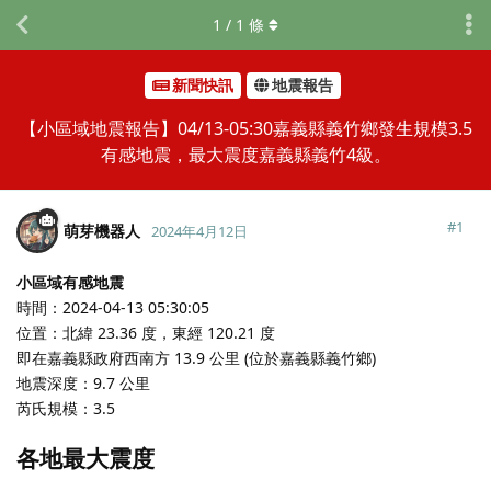
1
/
1
條
新聞快訊
地震報告
【小區域地震報告】04/13-05:30嘉義縣義竹鄉發生規模3.5
有感地震，最大震度嘉義縣義竹4級。
#
1
萌芽機器人
2024年4月12日
小區域有感地震
時間：2024-04-13 05:30:05
位置：北緯 23.36 度，東經 120.21 度
即在嘉義縣政府西南方 13.9 公里 (位於嘉義縣義竹鄉)
地震深度：9.7 公里
芮氏規模：3.5
各地最大震度