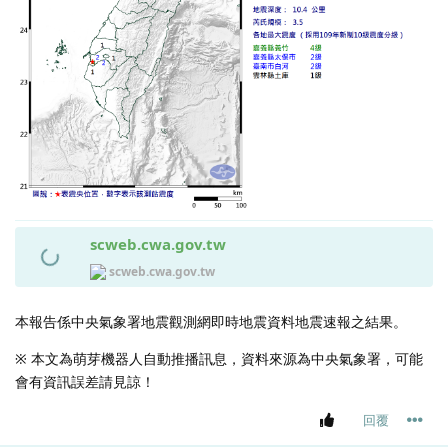
scweb.cwa.gov.tw
scweb.cwa.gov.tw
本報告係中央氣象署地震觀測網即時地震資料地震速報之結果。
※ 本文為萌芽機器人自動推播訊息，資料來源為中央氣象署，可能
會有資訊誤差請見諒！
回覆