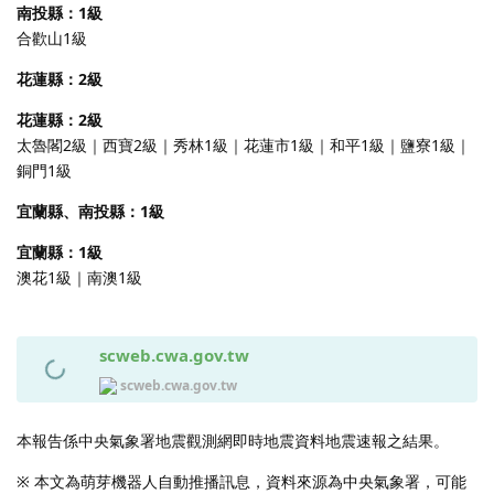
南投縣：1級
合歡山1級
花蓮縣：2級
花蓮縣：2級
太魯閣2級｜西寶2級｜秀林1級｜花蓮市1級｜和平1級｜鹽寮1級｜
銅門1級
宜蘭縣、南投縣：1級
宜蘭縣：1級
澳花1級｜南澳1級
scweb.cwa.gov.tw
scweb.cwa.gov.tw
本報告係中央氣象署地震觀測網即時地震資料地震速報之結果。
※ 本文為萌芽機器人自動推播訊息，資料來源為中央氣象署，可能