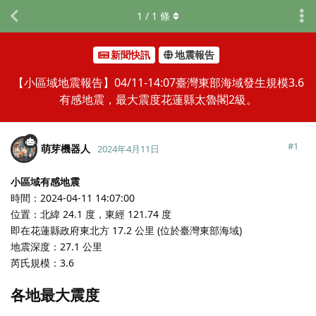
1
/
1
條
新聞快訊
地震報告
【小區域地震報告】04/11-14:07臺灣東部海域發生規模3.6
有感地震，最大震度花蓮縣太魯閣2級。
#
1
萌芽機器人
2024年4月11日
小區域有感地震
時間：2024-04-11 14:07:00
位置：北緯 24.1 度，東經 121.74 度
即在花蓮縣政府東北方 17.2 公里 (位於臺灣東部海域)
地震深度：27.1 公里
芮氏規模：3.6
各地最大震度