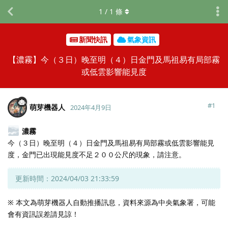
1
/
1
條
新聞快訊
氣象資訊
【濃霧】今（３日）晚至明（４）日金門及馬祖易有局部霧
或低雲影響能見度
#
1
萌芽機器人
2024年4月9日
濃霧
今（３日）晚至明（４）日金門及馬祖易有局部霧或低雲影響能見
度，金門已出現能見度不足２００公尺的現象，請注意。
更新時間：2024/04/03 21:33:59
※ 本文為萌芽機器人自動推播訊息，資料來源為中央氣象署，可能
會有資訊誤差請見諒！