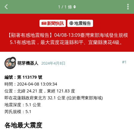
1
/
1
條
新聞快訊
地震報告
【顯著有感地震報告】04/08-13:09臺灣東部海域發生規模
5.1有感地震，最大震度花蓮縣和平、宜蘭縣澳花4級。
#
1
萌芽機器人
2024年4月8日
編號：第 113179 號
時間：2024-04-08 13:09:34
位置：北緯 24.21 度，東經 121.83 度
即在花蓮縣政府東北方 32.1 公里 (位於臺灣東部海域)
地震深度：5.1 公里
芮氏規模：5.1
各地最大震度