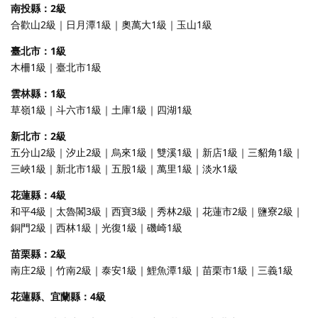
南投縣：2級
合歡山2級｜日月潭1級｜奧萬大1級｜玉山1級
臺北市：1級
木柵1級｜臺北市1級
雲林縣：1級
草嶺1級｜斗六市1級｜土庫1級｜四湖1級
新北市：2級
五分山2級｜汐止2級｜烏來1級｜雙溪1級｜新店1級｜三貂角1級｜
三峽1級｜新北市1級｜五股1級｜萬里1級｜淡水1級
花蓮縣：4級
和平4級｜太魯閣3級｜西寶3級｜秀林2級｜花蓮市2級｜鹽寮2級｜
銅門2級｜西林1級｜光復1級｜磯崎1級
苗栗縣：2級
南庄2級｜竹南2級｜泰安1級｜鯉魚潭1級｜苗栗市1級｜三義1級
花蓮縣、宜蘭縣：4級