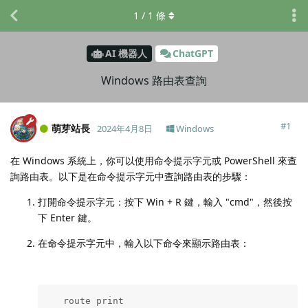
1
/
1
條
AI 機器人
ChatGPT
Windows 路由表查詢
#
1
萌芽站長
2024年4月8日
Windows
在 Windows 系統上，你可以使用命令提示字元或 PowerShell 來查
詢路由表。以下是在命令提示字元中查詢路由表的步驟：
打開命令提示字元：按下 Win + R 鍵，輸入 "cmd"，然後按
下 Enter 鍵。
在命令提示字元中，輸入以下命令來顯示路由表：
   route print