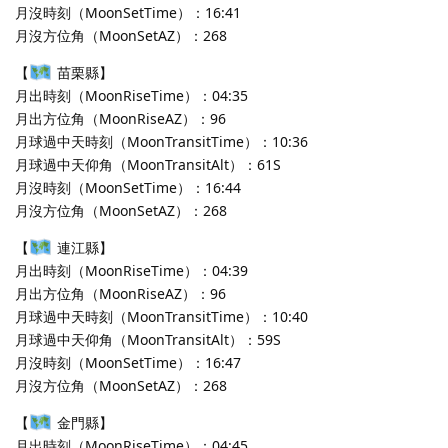
月沒時刻（MoonSetTime）：16:41
月沒方位角（MoonSetAZ）：268
【
苗栗縣】
月出時刻（MoonRiseTime）：04:35
月出方位角（MoonRiseAZ）：96
月球過中天時刻（MoonTransitTime）：10:36
月球過中天仰角（MoonTransitAlt）：61S
月沒時刻（MoonSetTime）：16:44
月沒方位角（MoonSetAZ）：268
【
連江縣】
月出時刻（MoonRiseTime）：04:39
月出方位角（MoonRiseAZ）：96
月球過中天時刻（MoonTransitTime）：10:40
月球過中天仰角（MoonTransitAlt）：59S
月沒時刻（MoonSetTime）：16:47
月沒方位角（MoonSetAZ）：268
【
金門縣】
月出時刻（MoonRiseTime）：04:45