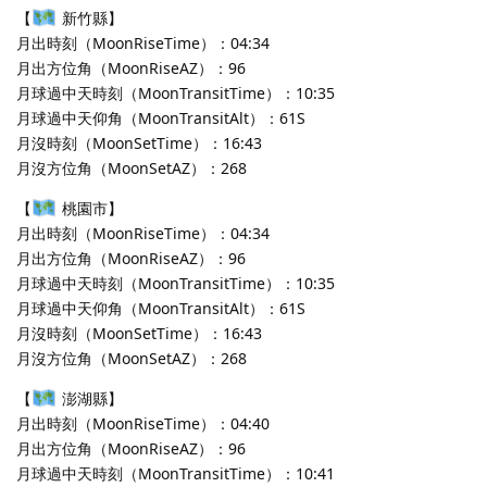
【
新竹縣】
月出時刻（MoonRiseTime）：04:34
月出方位角（MoonRiseAZ）：96
月球過中天時刻（MoonTransitTime）：10:35
月球過中天仰角（MoonTransitAlt）：61S
月沒時刻（MoonSetTime）：16:43
月沒方位角（MoonSetAZ）：268
【
桃園市】
月出時刻（MoonRiseTime）：04:34
月出方位角（MoonRiseAZ）：96
月球過中天時刻（MoonTransitTime）：10:35
月球過中天仰角（MoonTransitAlt）：61S
月沒時刻（MoonSetTime）：16:43
月沒方位角（MoonSetAZ）：268
【
澎湖縣】
月出時刻（MoonRiseTime）：04:40
月出方位角（MoonRiseAZ）：96
月球過中天時刻（MoonTransitTime）：10:41