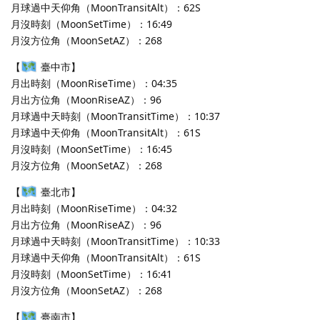
月球過中天仰角（MoonTransitAlt）：62S
月沒時刻（MoonSetTime）：16:49
月沒方位角（MoonSetAZ）：268
【
臺中市】
月出時刻（MoonRiseTime）：04:35
月出方位角（MoonRiseAZ）：96
月球過中天時刻（MoonTransitTime）：10:37
月球過中天仰角（MoonTransitAlt）：61S
月沒時刻（MoonSetTime）：16:45
月沒方位角（MoonSetAZ）：268
【
臺北市】
月出時刻（MoonRiseTime）：04:32
月出方位角（MoonRiseAZ）：96
月球過中天時刻（MoonTransitTime）：10:33
月球過中天仰角（MoonTransitAlt）：61S
月沒時刻（MoonSetTime）：16:41
月沒方位角（MoonSetAZ）：268
【
臺南市】