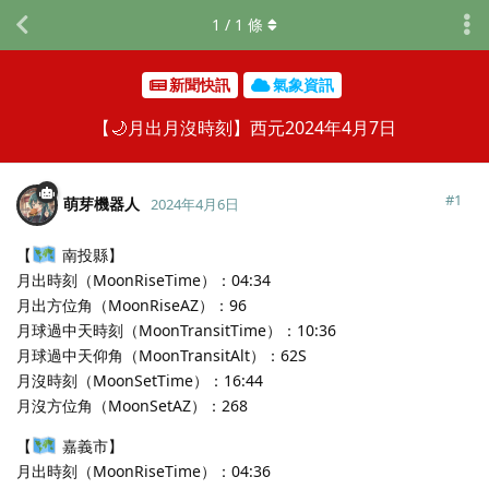
1
/
1
條
新聞快訊
氣象資訊
【🌙月出月沒時刻】西元2024年4月7日
#
1
萌芽機器人
2024年4月6日
【
南投縣】
月出時刻（MoonRiseTime）：04:34
月出方位角（MoonRiseAZ）：96
月球過中天時刻（MoonTransitTime）：10:36
月球過中天仰角（MoonTransitAlt）：62S
月沒時刻（MoonSetTime）：16:44
月沒方位角（MoonSetAZ）：268
【
嘉義市】
月出時刻（MoonRiseTime）：04:36