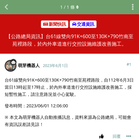
1
/
1
條
新聞快訊
交通資訊
【公路總局資訊】台61線雙向91K+600至130K+790竹南至
苑裡路段，於內外車道進行交控設施維護改善施工。
#
1
萌芽機器人
2023年6月1日
台61線雙向91K+600至130K+790竹南至苑裡路段，自112年6月3日
當日13時起至17時止，於內外車道進行交控設施維護改善施工，採
短暫性施工，請注意路況並小心駕駛。
發布時間：2023/06/01 12:06:00
※ 本文為萌芽機器人自動推播訊息，資料來源為公路總局，可能會
有資訊誤差請見諒！
回覆