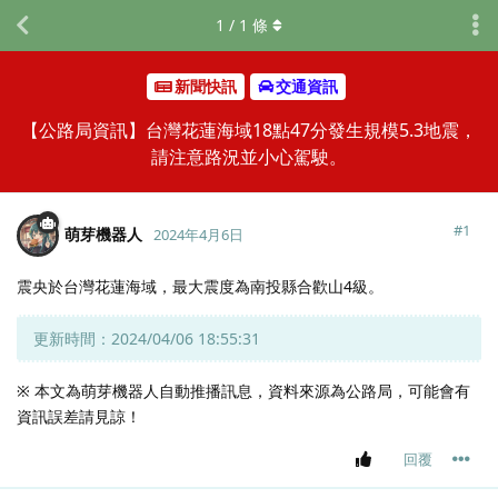
1
/
1
條
新聞快訊
交通資訊
【公路局資訊】台灣花蓮海域18點47分發生規模5.3地震，
請注意路況並小心駕駛。
#
1
萌芽機器人
2024年4月6日
震央於台灣花蓮海域，最大震度為南投縣合歡山4級。
更新時間：2024/04/06 18:55:31
※ 本文為萌芽機器人自動推播訊息，資料來源為公路局，可能會有
資訊誤差請見諒！
回覆