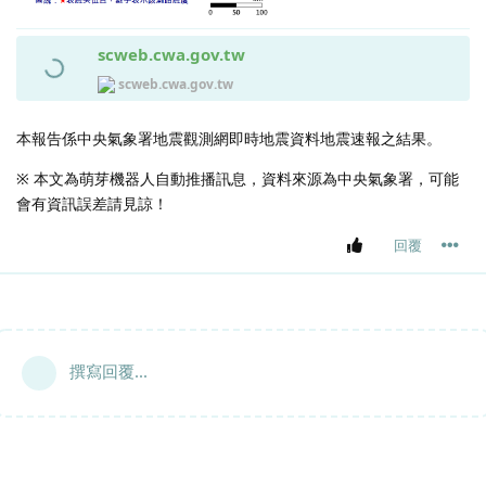
scweb.cwa.gov.tw
scweb.cwa.gov.tw
本報告係中央氣象署地震觀測網即時地震資料地震速報之結果。
※ 本文為萌芽機器人自動推播訊息，資料來源為中央氣象署，可能
會有資訊誤差請見諒！
回覆
撰寫回覆...