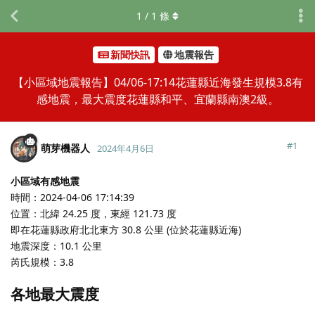
1
/
1
條
新聞快訊
地震報告
【小區域地震報告】04/06-17:14花蓮縣近海發生規模3.8有
感地震，最大震度花蓮縣和平、宜蘭縣南澳2級。
#
1
萌芽機器人
2024年4月6日
小區域有感地震
時間：2024-04-06 17:14:39
位置：北緯 24.25 度，東經 121.73 度
即在花蓮縣政府北北東方 30.8 公里 (位於花蓮縣近海)
地震深度：10.1 公里
芮氏規模：3.8
各地最大震度