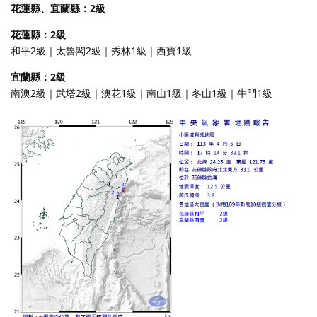
花蓮縣、宜蘭縣：2級
花蓮縣：2級
和平2級｜太魯閣2級｜秀林1級｜西寶1級
宜蘭縣：2級
南澳2級｜武塔2級｜澳花1級｜南山1級｜冬山1級｜牛鬥1級