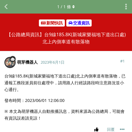
1
/
1
條
新聞快訊
交通資訊
【公路總局資訊】台9線185.8K(新城家樂福地下道出口處)
北上內側車道有散落物
#
1
萌芽機器人
2023年6月1日
台9線185.8K(新城家樂福地下道出口處)北上內側車道有散落物，已
通報工務段派員前往處理中，請用路人行經該路段時注意路況並小
心通行。
發布時間：2023/06/01 12:06:00
※ 本文為萌芽機器人自動推播訊息，資料來源為公路總局，可能會
有資訊誤差請見諒！
回覆