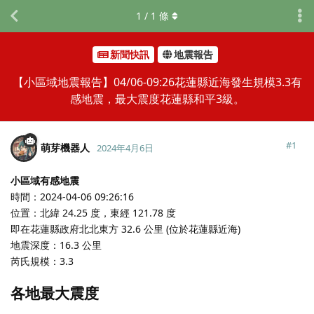
1
/
1
條
新聞快訊
地震報告
【小區域地震報告】04/06-09:26花蓮縣近海發生規模3.3有
感地震，最大震度花蓮縣和平3級。
#
1
萌芽機器人
2024年4月6日
小區域有感地震
時間：2024-04-06 09:26:16
位置：北緯 24.25 度，東經 121.78 度
即在花蓮縣政府北北東方 32.6 公里 (位於花蓮縣近海)
地震深度：16.3 公里
芮氏規模：3.3
各地最大震度