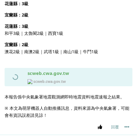
花蓮縣：3級
宜蘭縣：2級
花蓮縣：3級
和平3級｜太魯閣2級｜西寶1級
宜蘭縣：2級
澳花2級｜南澳2級｜武塔1級｜南山1級｜牛鬥1級
scweb.cwa.gov.tw
scweb.cwa.gov.tw
本報告係中央氣象署地震觀測網即時地震資料地震速報之結果。
※ 本文為萌芽機器人自動推播訊息，資料來源為中央氣象署，可能
會有資訊誤差請見諒！
回覆