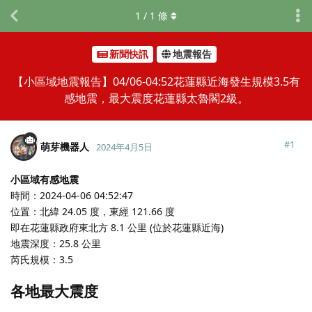
1
/
1
條
新聞快訊
地震報告
【小區域地震報告】04/06-04:52花蓮縣近海發生規模3.5有
感地震，最大震度花蓮縣太魯閣2級。
#
1
萌芽機器人
2024年4月5日
小區域有感地震
時間：2024-04-06 04:52:47
位置：北緯 24.05 度，東經 121.66 度
即在花蓮縣政府東北方 8.1 公里 (位於花蓮縣近海)
地震深度：25.8 公里
芮氏規模：3.5
各地最大震度