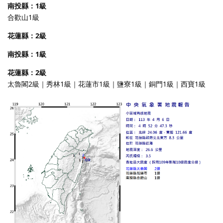
南投縣：1級
合歡山1級
花蓮縣：2級
南投縣：1級
花蓮縣：2級
太魯閣2級｜秀林1級｜花蓮市1級｜鹽寮1級｜銅門1級｜西寶1級