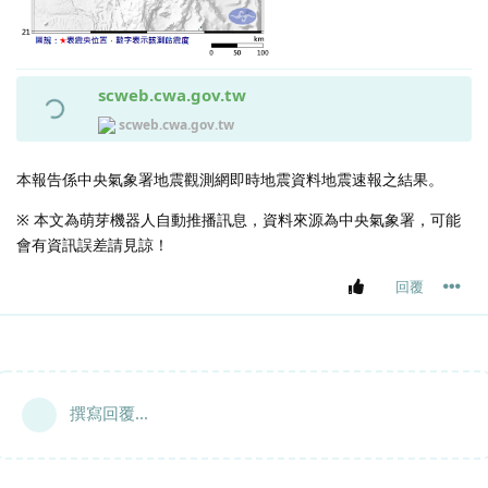
scweb.cwa.gov.tw
scweb.cwa.gov.tw
本報告係中央氣象署地震觀測網即時地震資料地震速報之結果。
※ 本文為萌芽機器人自動推播訊息，資料來源為中央氣象署，可能
會有資訊誤差請見諒！
回覆
撰寫回覆...