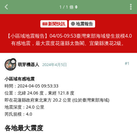
1
/
1
條
新聞快訊
地震報告
【小區域地震報告】04/05-09:53臺灣東部海域發生規模4.0
有感地震，最大震度花蓮縣太魯閣、宜蘭縣澳花2級。
#
1
萌芽機器人
2024年4月5日
小區域有感地震
時間：2024-04-05 09:53:33
位置：北緯 24.06 度，東經 121.8 度
即在花蓮縣政府東北東方 20.2 公里 (位於臺灣東部海域)
地震深度：24.0 公里
芮氏規模：4.0
各地最大震度