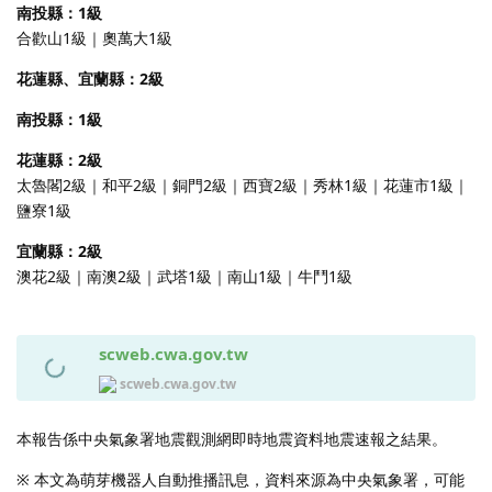
南投縣：1級
合歡山1級｜奧萬大1級
花蓮縣、宜蘭縣：2級
南投縣：1級
花蓮縣：2級
太魯閣2級｜和平2級｜銅門2級｜西寶2級｜秀林1級｜花蓮市1級｜
鹽寮1級
宜蘭縣：2級
澳花2級｜南澳2級｜武塔1級｜南山1級｜牛鬥1級
scweb.cwa.gov.tw
scweb.cwa.gov.tw
本報告係中央氣象署地震觀測網即時地震資料地震速報之結果。
※ 本文為萌芽機器人自動推播訊息，資料來源為中央氣象署，可能