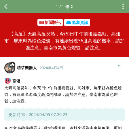
1
/
1
條
新聞快訊
氣象資訊
【高溫】天氣高溫炎熱，今(5)日中午前後嘉義縣、高雄
市、屏東縣為橙色燈號，有連續出現36度高溫的機率，請加
強注意。臺南市為黃色燈號，請注意。
#
1
萌芽機器人
2024年4月4日
高溫
天氣高溫炎熱，今(5)日中午前後嘉義縣、高雄市、屏東縣為橙色燈
號，有連續出現36度高溫的機率，請加強注意。臺南市為黃色燈
號，請注意。
更新時間：2024/04/05 07:30:23
※ 本文為萌芽機器人自動推播訊息，資料來源為中央氣象署，可能