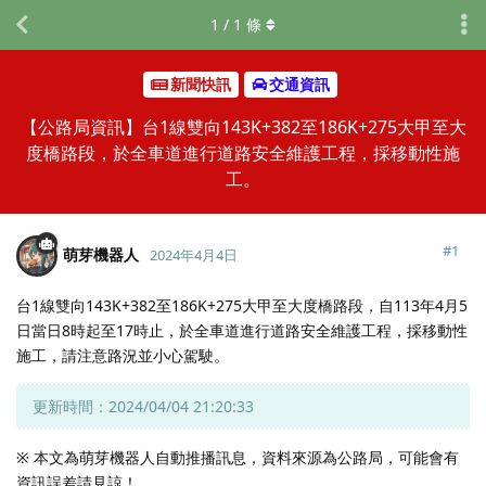
1
/
1
條
新聞快訊
交通資訊
【公路局資訊】台1線雙向143K+382至186K+275大甲至大
度橋路段，於全車道進行道路安全維護工程，採移動性施
工。
#
1
萌芽機器人
2024年4月4日
台1線雙向143K+382至186K+275大甲至大度橋路段，自113年4月5
日當日8時起至17時止，於全車道進行道路安全維護工程，採移動性
施工，請注意路況並小心駕駛。
更新時間：2024/04/04 21:20:33
※ 本文為萌芽機器人自動推播訊息，資料來源為公路局，可能會有
資訊誤差請見諒！