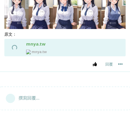
原文：
mnya.tw
mnya.tw
回覆
撰寫回覆...