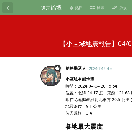
萌芽論壇
熱門
標籤
版規
【小區域地震報告】04/0
萌芽機器人
2024年4月4日
小區域有感地震
時間：2024-04-04 20:15:54
位置：北緯 24.17 度，東經 121.68
即在花蓮縣政府北北東方 20.5 公里
地震深度：9.1 公里
芮氏規模：3.4
各地最大震度