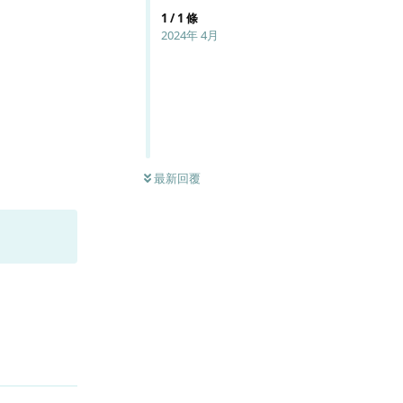
1
/
1
條
2024年 4月
最新回覆
回覆