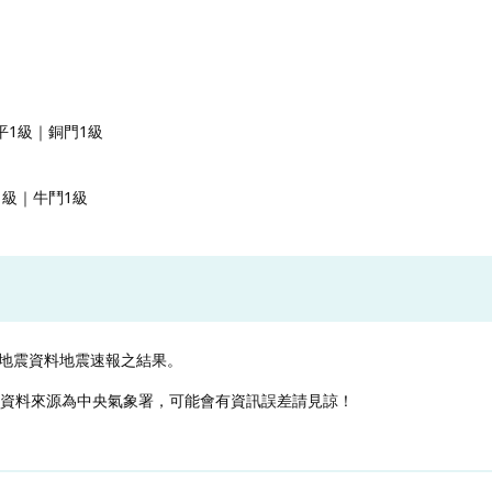
平1級｜銅門1級
1級｜牛鬥1級
地震資料地震速報之結果。
，資料來源為中央氣象署，可能會有資訊誤差請見諒！