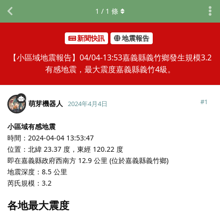
1
/
1
條
新聞快訊
地震報告
【小區域地震報告】04/04-13:53嘉義縣義竹鄉發生規模3.2
有感地震，最大震度嘉義縣義竹4級。
#
1
萌芽機器人
2024年4月4日
小區域有感地震
時間：2024-04-04 13:53:47
位置：北緯 23.37 度，東經 120.22 度
即在嘉義縣政府西南方 12.9 公里 (位於嘉義縣義竹鄉)
地震深度：8.5 公里
芮氏規模：3.2
各地最大震度