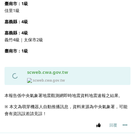
臺南市：1級
佳里1級
嘉義縣：4級
嘉義縣：4級
義竹4級｜太保市2級
臺南市：1級
scweb.cwa.gov.tw
scweb.cwa.gov.tw
本報告係中央氣象署地震觀測網即時地震資料地震速報之結果。
※ 本文為萌芽機器人自動推播訊息，資料來源為中央氣象署，可能
會有資訊誤差請見諒！
回覆