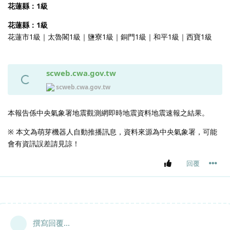
花蓮縣：1級
花蓮縣：1級
花蓮市1級｜太魯閣1級｜鹽寮1級｜銅門1級｜和平1級｜西寶1級
scweb.cwa.gov.tw
scweb.cwa.gov.tw
本報告係中央氣象署地震觀測網即時地震資料地震速報之結果。
※ 本文為萌芽機器人自動推播訊息，資料來源為中央氣象署，可能
會有資訊誤差請見諒！
回覆
撰寫回覆...