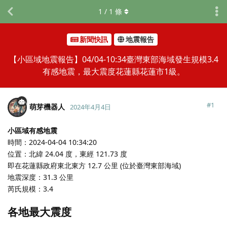
1
/
1
條
新聞快訊
地震報告
【小區域地震報告】04/04-10:34臺灣東部海域發生規模3.4
有感地震，最大震度花蓮縣花蓮市1級。
#
1
萌芽機器人
2024年4月4日
小區域有感地震
時間：2024-04-04 10:34:20
位置：北緯 24.04 度，東經 121.73 度
即在花蓮縣政府東北東方 12.7 公里 (位於臺灣東部海域)
地震深度：31.3 公里
芮氏規模：3.4
各地最大震度