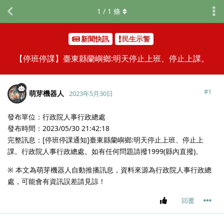
1
/
1
條
新聞快訊
民生示警
【停班停課】臺東縣蘭嶼鄉:明天停止上班、停止上課。
#
1
萌芽機器人
2023年5月30日
發布單位：行政院人事行政總處
發布時間：2023/05/30 21:42:18
完整訊息：[停班停課通知]臺東縣蘭嶼鄉:明天停止上班、停止上
課。行政院人事行政總處。如有任何問題請撥1999(縣內直撥)。
※ 本文為萌芽機器人自動推播訊息，資料來源為行政院人事行政總
處，可能會有資訊誤差請見諒！
回覆