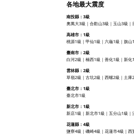
各地最大震度
南投縣：3級
奧萬大3級｜合歡山3級｜玉山3級｜
高雄市：1級
桃源1級｜甲仙1級｜六龜1級｜旗山
臺南市：2級
白河2級｜楠西1級｜善化1級｜新化
雲林縣：2級
草嶺2級｜古坑2級｜西螺2級｜土庫
臺北市：1級
臺北市1級
新北市：1級
新店1級｜新北市1級｜五分山1級｜
花蓮縣：4級
鹽寮4級｜磯崎4級｜花蓮市4級｜西