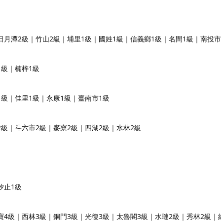
日月潭2級｜竹山2級｜埔里1級｜國姓1級｜信義鄉1級｜名間1級｜南投市
1級｜楠梓1級
1級｜佳里1級｜永康1級｜臺南市1級
2級｜斗六市2級｜麥寮2級｜四湖2級｜水林2級
汐止1級
寶4級｜西林3級｜銅門3級｜光復3級｜太魯閣3級｜水璉2級｜秀林2級｜