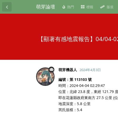
萌芽論壇
熱門
標籤
版規
【顯著有感地震報告】04/04
萌芽機器人
2024年4月3日
編號：第 113103 號
時間：2024-04-04 02:29:47
位置：北緯 23.8 度，東經 121.79 
即在花蓮縣政府東南方 27.5 公里 
地震深度：5.8 公里
芮氏規模：5.4