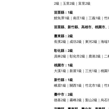
2級｜玉里2級｜富里2級
苗栗縣：1級
鯉魚潭1級｜南庄1級｜三義1級｜竹
苗栗縣、新竹縣、高雄市、桃園市、
臺東縣：2級
長濱2級｜成功2級｜東河2級｜海端
彰化縣：2級
員林2級｜彰化市2級｜鹿港2級｜二
桃園市：1級
大溪1級｜新屋1級｜三光1級｜桃園
新竹縣：1級
峨眉1級｜關西1級｜竹北市1級｜竹
臺中市：2級
德基2級｜霧峰2級｜梨山2級｜烏石
宜蘭縣、臺東縣、臺中市、嘉義縣、