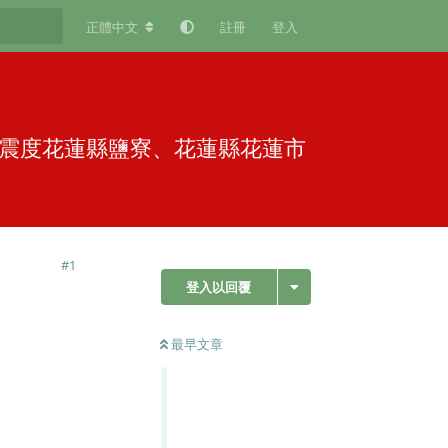
正體中文
註冊
登入
最大震度花蓮縣鹽寮、花蓮縣花蓮市
#
1
登入以回覆
最早文章