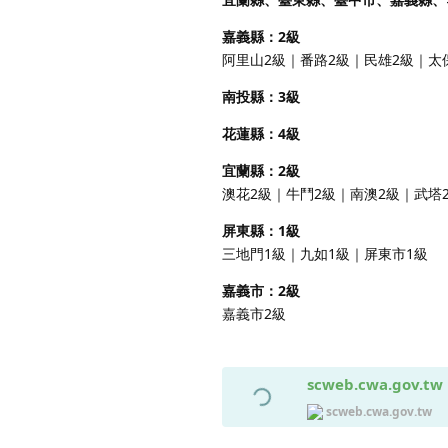
嘉義縣：2級
阿里山2級｜番路2級｜民雄2級｜太
南投縣：3級
花蓮縣：4級
宜蘭縣：2級
澳花2級｜牛鬥2級｜南澳2級｜武塔
屏東縣：1級
三地門1級｜九如1級｜屏東市1級
嘉義市：2級
嘉義市2級
scweb.cwa.gov.tw
scweb.cwa.gov.tw