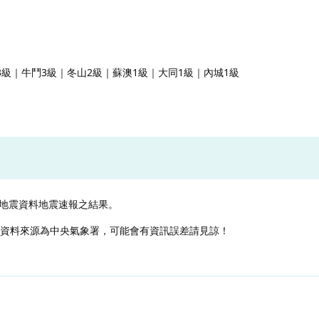
3級｜牛鬥3級｜冬山2級｜蘇澳1級｜大同1級｜內城1級
地震資料地震速報之結果。
，資料來源為中央氣象署，可能會有資訊誤差請見諒！