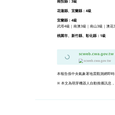
南投縣：3級
花蓮縣、宜蘭縣：4級
宜蘭縣：4級
武塔4級｜南澳3級｜南山3級｜澳花
桃園市、新竹縣、彰化縣：1級
scweb.cwa.gov.tw
scweb.cwa.gov.tw
本報告係中央氣象署地震觀測網即時
※ 本文為萌芽機器人自動推播訊息