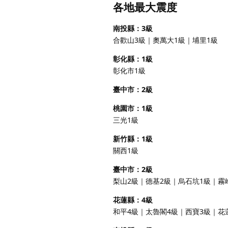
各地最大震度
南投縣：3級
合歡山3級｜奧萬大1級｜埔里1級
彰化縣：1級
彰化市1級
臺中市：2級
桃園市：1級
三光1級
新竹縣：1級
關西1級
臺中市：2級
梨山2級｜德基2級｜烏石坑1級｜霧
花蓮縣：4級
和平4級｜太魯閣4級｜西寶3級｜花