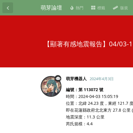
萌芽論壇
熱門
標籤
版規
【顯著有感地震報告】04/03
萌芽機器人
2024年4月3日
編號：第 113072 號
時間：2024-04-03 15:05:19
位置：北緯 24.23 度，東經 121.7 
即在花蓮縣政府北北東方 27.8 公里
地震深度：11.3 公里
芮氏規模：4.4