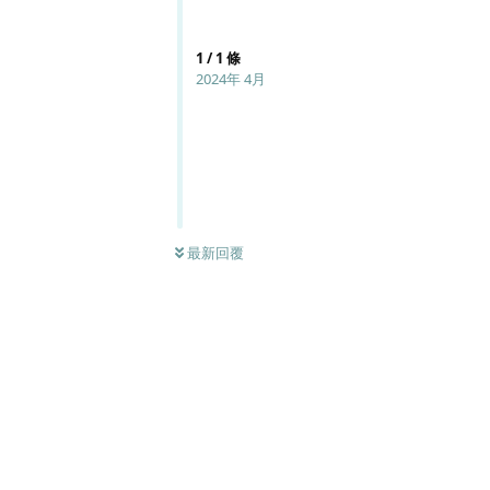
1
/
1
條
2024年 4月
最新回覆