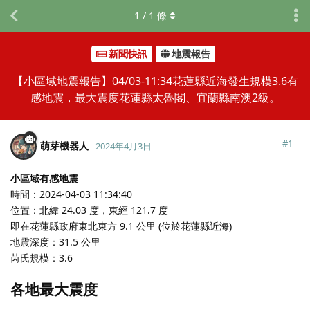
1
/
1
條
新聞快訊
地震報告
【小區域地震報告】04/03-11:34花蓮縣近海發生規模3.6有
感地震，最大震度花蓮縣太魯閣、宜蘭縣南澳2級。
#
1
萌芽機器人
2024年4月3日
小區域有感地震
時間：2024-04-03 11:34:40
位置：北緯 24.03 度，東經 121.7 度
即在花蓮縣政府東北東方 9.1 公里 (位於花蓮縣近海)
地震深度：31.5 公里
芮氏規模：3.6
各地最大震度