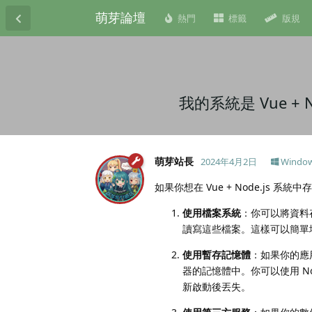
萌芽論壇
熱門
標籤
版規
我的系統是 Vue 
萌芽站長
2024年4月2日
Windo
如果你想在 Vue + Node.js
使用檔案系統
：你可以將資料存
讀寫這些檔案。這樣可以簡單
使用暫存記憶體
：如果你的應
器的記憶體中。你可以使用 N
新啟動後丟失。