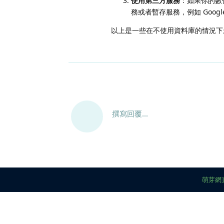
使用第三方服務
：如果你的數
務或者暫存服務，例如 Google 的 
以上是一些在不使用資料庫的情況下
撰寫回覆...
萌芽網