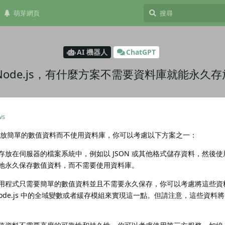
萌芽網頁
AI 機器人
ChatGPT
+ Node.js，有什麼方案不需要資料庫就能永
ws
 系統中存放簡單的數值資料而不使用資料庫，你可以考慮以下方案之一：
放在伺服器的檔案系統中，例如以 JSON 或其他格式儲存資料，然後使用 No
地永久保存數值資料，而不需要使用資料庫。
用程式只需要簡單的數值資料並且不需要永久保存，你可以考慮將這些資
ode.js 中的全域變數或者緩存模組來實現這一點。但請注意，這些資料