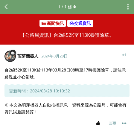
1
/
1
條
新聞快訊
交通資訊
【公路局資訊】台2線52K至113K養護除草。
#
1
萌芽機器人
2024年3月28日
台2線52K至113K於113年03月28日08時至17時養護除草，請注意
路況並小心駕駛。
更新時間：2024/03/28 10:10:32
※ 本文為萌芽機器人自動推播訊息，資料來源為公路局，可能會有
資訊誤差請見諒！
回覆