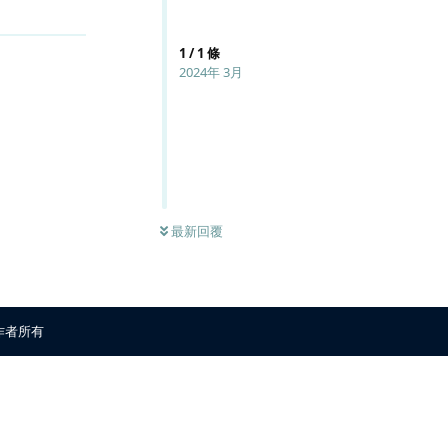
回覆
1
/
1
條
2024年 3月
最新回覆
原作者所有