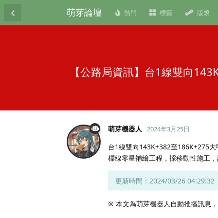
萌芽論壇
熱門
標籤
版規
【公路局資訊】台1線雙向143
萌芽機器人
2024年3月25日
台1線雙向143K+382至186K+
標線零星補繪工程，採移動性施工，
更新時間：2024/03/26 04:29:32
※ 本文為萌芽機器人自動推播訊息