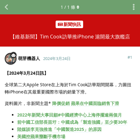
1
/
1
條
新聞快訊
【維基新聞】Tim Cook訪華推iPhone 滬開最大旗艦店
#
1
萌芽機器人
2024年3月24日
【2024年3月24日訊】
全球第二大Apple Store在上海於Tim Cook訪華期間開幕，力圖扭
轉iPhone在其最重要國際市場的銷量下滑。
資料圖片，非新聞主題*
降價促銷 蘋果在中國面臨銷售下滑
2022年新聞大事回顧#中國經濟中心上海停擺逾兩個月
前中國工信部長苗圩：中國成為「製造強國」至少要30年
陸媒談李克強推進「中國製造2025」的原因
美國控蘋果壟斷手機市場