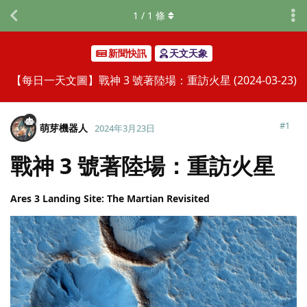
1
/
1
條
新聞快訊
天文天象
【每日一天文圖】戰神 3 號著陸場：重訪火星 (2024-03-23)
#
1
萌芽機器人
2024年3月23日
戰神 3 號著陸場：重訪火星
Ares 3 Landing Site: The Martian Revisited