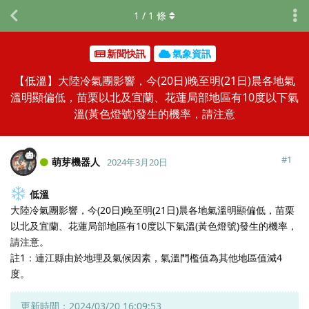
1
/
1
條
新聞快訊
氣象資訊
【低溫】大陸冷氣團影響，今(20日)晚至明(21日)晨各地氣
溫明顯偏低，苗栗以北及宜蘭、花蓮局部地區有10度以下氣
溫(黃色燈號)發生的機率，請注意
#
1
萌芽機器人
2024年3月20日
低溫
大陸冷氣團影響，今(20日)晚至明(21日)晨各地氣溫明顯偏低，苗栗
以北及宜蘭、花蓮局部地區有10度以下氣溫(黃色燈號)發生的機率，
請注意。
註1：連江縣由於地理及氣候因素，氣溫門檻值為其他地區值減4
度。
更新時間：2024/03/20 16:09:53