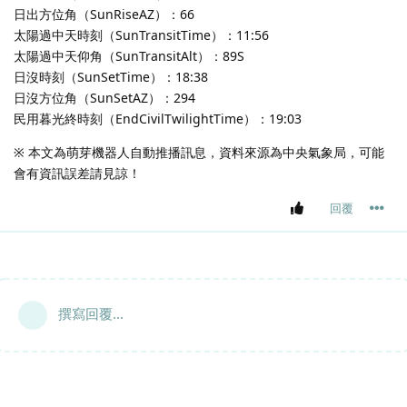
日出方位角（SunRiseAZ）：66
太陽過中天時刻（SunTransitTime）：11:56
太陽過中天仰角（SunTransitAlt）：89S
日沒時刻（SunSetTime）：18:38
日沒方位角（SunSetAZ）：294
民用暮光終時刻（EndCivilTwilightTime）：19:03
※ 本文為萌芽機器人自動推播訊息，資料來源為中央氣象局，可能
會有資訊誤差請見諒！
回覆
撰寫回覆...