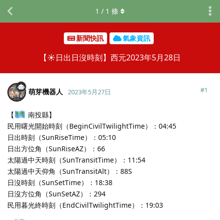
1
/
1
條
新聞快訊
氣象資訊
【☀️日出日沒時刻】西元2023年5月28日
#
1
萌芽機器人
2023年5月27日
【
南投縣】
民用曙光開始時刻（BeginCivilTwilightTime）：04:45
日出時刻（SunRiseTime）：05:10
日出方位角（SunRiseAZ）：66
太陽過中天時刻（SunTransitTime）：11:54
太陽過中天仰角（SunTransitAlt）：88S
日沒時刻（SunSetTime）：18:38
日沒方位角（SunSetAZ）：294
民用暮光終時刻（EndCivilTwilightTime）：19:03