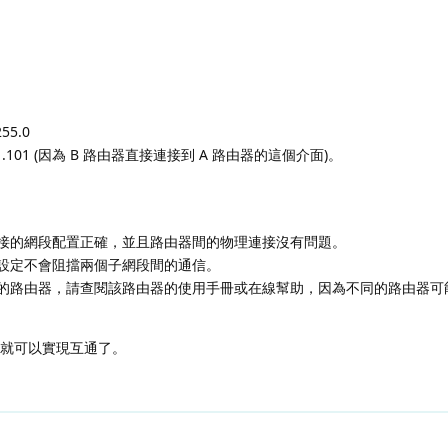
55.0
1.101 (因為 B 路由器直接連接到 A 路由器的這個介面)。
接的網段配置正確，並且路由器間的物理連接沒有問題。
設定不會阻擋兩個子網段間的通信。
的路由器，請查閱該路由器的使用手冊或在線幫助，因為不同的路由器可
段間就可以實現互通了。