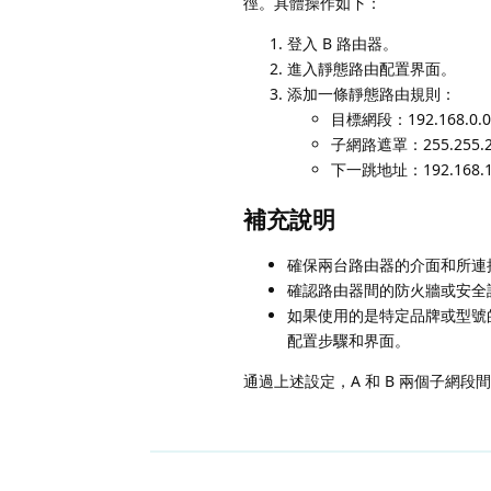
徑。具體操作如下：
登入 B 路由器。
進入靜態路由配置界面。
添加一條靜態路由規則：
目標網段：192.168.0.0
子網路遮罩：255.255.2
下一跳地址：192.168.
補充說明
確保兩台路由器的介面和所連
確認路由器間的防火牆或安全
如果使用的是特定品牌或型號
配置步驟和界面。
通過上述設定，A 和 B 兩個子網