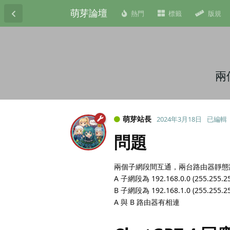
萌芽論壇
熱門
標籤
版規
兩
萌芽站長
2024年3月18日
已編輯
問題
兩個子網段間互通，兩台路由器靜態
A 子網段為 192.168.0.0 (255.255.2
B 子網段為 192.168.1.0 (255.255.
A 與 B 路由器有相連