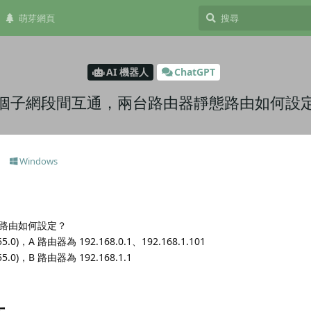
萌芽網頁
AI 機器人
ChatGPT
個子網段間互通，兩台路由器靜態路由如何設
Windows
路由如何設定？
55.0)，A 路由器為 192.168.0.1、192.168.1.101
255.0)，B 路由器為 192.168.1.1