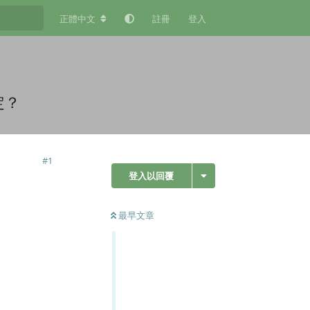
正體中文
註冊
登入
定？
#
1
登入以回覆
最早文章