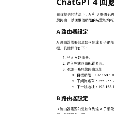
ChatGPT 4 回
在你提供的情況下，A 和 B 兩
態路由，以便兩個網段的裝置能夠相
A 路由器設定
A 路由器需要知道如何到達 B 子網
徑。具體操作如下：
登入 A 路由器。
進入靜態路由配置界面。
添加一條靜態路由規則：
目標網段：192.168.1.0
子網路遮罩：255.255.2
下一跳地址：192.168
B 路由器設定
B 路由器需要知道如何到達 A 子網