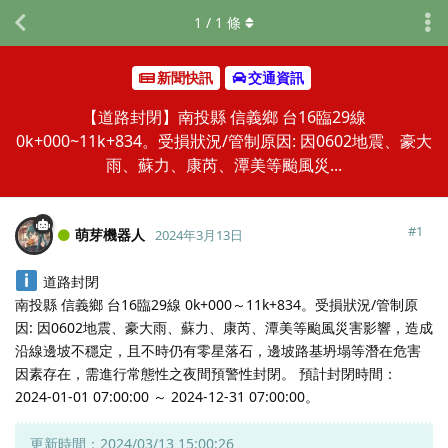
1
/
1
條
新聞快訊
交通資訊
【道路封閉】南投縣 信義鄉 台16臨29線
0k+000~11k+834。受損狀況/管制原因: 因0602地震、豪大
雨、蘇力、康芮、潭美等颱風災...
#
1
萌芽機器人
2024年3月13日
道路封閉
南投縣 信義鄉 台16臨29線 0k+000～11k+834。受損狀況/管制原
因: 因0602地震、豪大雨、蘇力、康芮、潭美等颱風災害影響，造成
沿線邊坡不穩定，且不時仍有零星落石，邊坡路基坍塌等潛在危害
因素存在，需進行常態性之夜間預警性封閉。 預計封閉時間：
2024-01-01 07:00:00 ～ 2024-12-31 07:00:00。
更新時間：2024/03/13 15:00:26