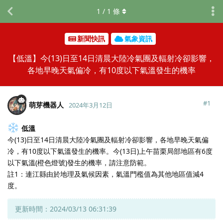
1
/
1
條
新聞快訊
氣象資訊
【低溫】今(13)日至14日清晨大陸冷氣團及輻射冷卻影響，
各地早晚天氣偏冷，有10度以下氣溫發生的機率
#
1
萌芽機器人
2024年3月12日
低溫
今(13)日至14日清晨大陸冷氣團及輻射冷卻影響，各地早晚天氣偏
冷，有10度以下氣溫發生的機率。今(13日)上午苗栗局部地區有6度
以下氣溫(橙色燈號)發生的機率，請注意防範。
註1：連江縣由於地理及氣候因素，氣溫門檻值為其他地區值減4
度。
更新時間：2024/03/13 06:31:39