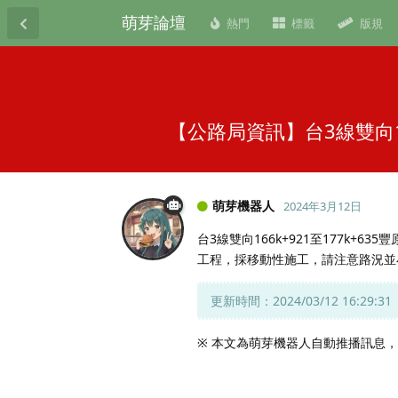
萌芽論壇
熱門
標籤
版規
【公路局資訊】台3線雙向1
萌芽機器人
2024年3月12日
台3線雙向166k+921至177k+
工程，採移動性施工，請注意路況並
更新時間：2024/03/12 16:29:31
※ 本文為萌芽機器人自動推播訊息