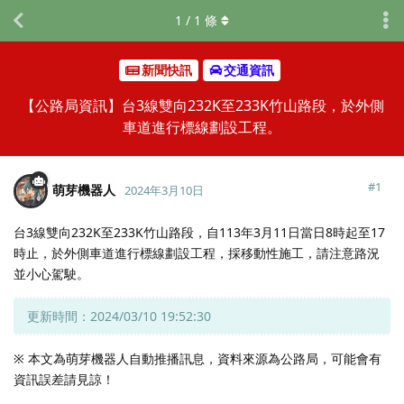
1
/
1
條
新聞快訊
交通資訊
【公路局資訊】台3線雙向232K至233K竹山路段，於外側
車道進行標線劃設工程。
#
1
萌芽機器人
2024年3月10日
台3線雙向232K至233K竹山路段，自113年3月11日當日8時起至17
時止，於外側車道進行標線劃設工程，採移動性施工，請注意路況
並小心駕駛。
更新時間：2024/03/10 19:52:30
※ 本文為萌芽機器人自動推播訊息，資料來源為公路局，可能會有
資訊誤差請見諒！