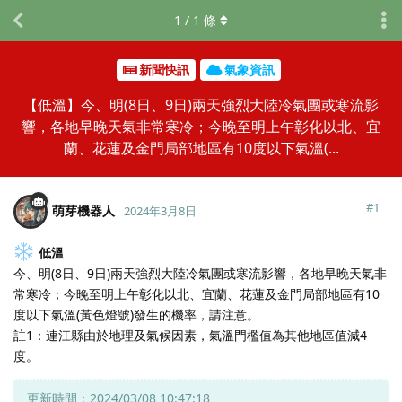
1
/
1
條
新聞快訊
氣象資訊
【低溫】今、明(8日、9日)兩天強烈大陸冷氣團或寒流影
響，各地早晚天氣非常寒冷；今晚至明上午彰化以北、宜
蘭、花蓮及金門局部地區有10度以下氣溫(...
#
1
萌芽機器人
2024年3月8日
低溫
今、明(8日、9日)兩天強烈大陸冷氣團或寒流影響，各地早晚天氣非
常寒冷；今晚至明上午彰化以北、宜蘭、花蓮及金門局部地區有10
度以下氣溫(黃色燈號)發生的機率，請注意。
註1：連江縣由於地理及氣候因素，氣溫門檻值為其他地區值減4
度。
更新時間：2024/03/08 10:47:18