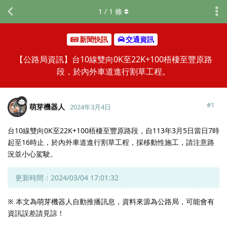
1
/
1
條
新聞快訊
交通資訊
【公路局資訊】台10線雙向0K至22K+100梧棲至豐原路
段，於內外車道進行割草工程。
#
1
萌芽機器人
2024年3月4日
台10線雙向0K至22K+100梧棲至豐原路段，自113年3月5日當日7時
起至16時止，於內外車道進行割草工程，採移動性施工，請注意路
況並小心駕駛。
更新時間：2024/03/04 17:01:32
※ 本文為萌芽機器人自動推播訊息，資料來源為公路局，可能會有
資訊誤差請見諒！