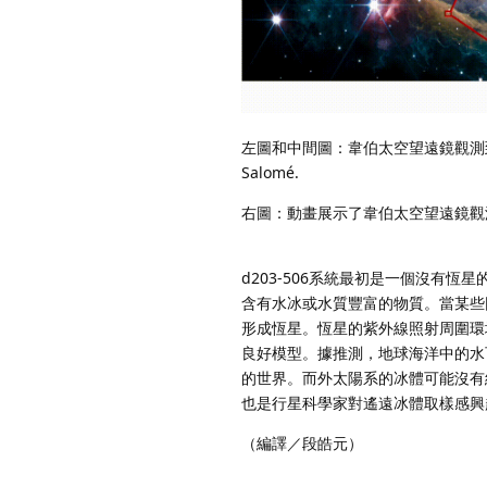
左圖和中間圖：韋伯太空望遠鏡觀測到的埋藏在獵
Salomé.
右圖：動畫展示了韋伯太空望遠鏡觀測揭
d203-506系統最初是一個沒有
含有水冰或水質豐富的物質。當某些
形成恆星。恆星的紫外線照射周圍環境
良好模型。據推測，地球海洋中的水
的世界。而外太陽系的冰體可能沒有
也是行星科學家對遙遠冰體取樣感興
（編譯／段皓元）