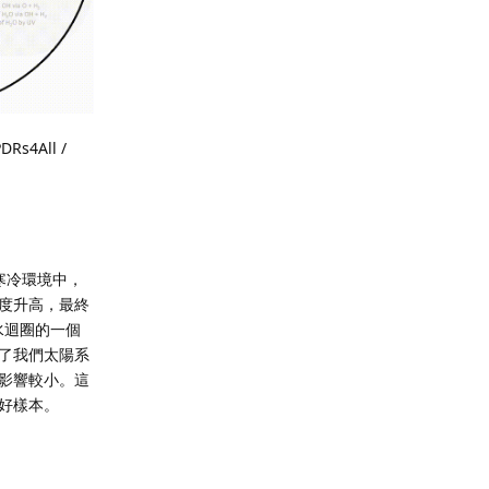
4All /
寒冷環境中，
度升高，最終
水迴圈的一個
了我們太陽系
影響較小。這
好樣本。