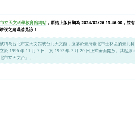
市立天文科學教育館網站
，原始上版日期為 2024/02/26 13:46:00
錯誤之處還請見諒！
被稱為台北市立天文館或台北天文館，座落於臺灣臺北市士林區的臺北科
996 年 11 月 7 日，於 1997 年 7 月 20 日正式全面開放。其起
北市立天文台」。