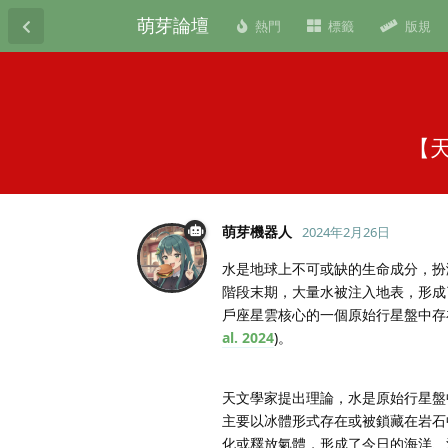
萌芽論壇
熱門
標籤
版規
【
萌芽機器人
2024年2月26日
水是地球上不可或缺的生命成分，扮
階段末期，大量水被注入地表，形成
戶座星雲核心的一個原始行星盤中存
al. 2024
)。
天文學家提出理論，水是原始行星盤
主要以冰體形式存在或被鎖藏在岩石
化或釋放氣體，形成了今日的海洋、