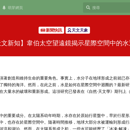
萌芽網頁
新聞快訊
天文天象
天文新知】韋伯太空望遠鏡揭示星際空間中的水
演著創造和維持生命的重要角色。事實上，水分子在地球形成之前就已存
了獨特的海洋。然而，在此之前，水是如何在星際空間中迴圈的？最新研
在大量水的破壞和重新形成。這項研究已發表在《自然·天文學》期刊上
中的重要成分。在太陽系幼年時期，水存在於原始行星盤中，早於行星形
中，也存在於星際空間中。隨著時間推移，地球大部分水被運輸到形成行
河流和湖泊。然而，在太陽系形成之初，一些水可能經歷了「冰凍-解凍