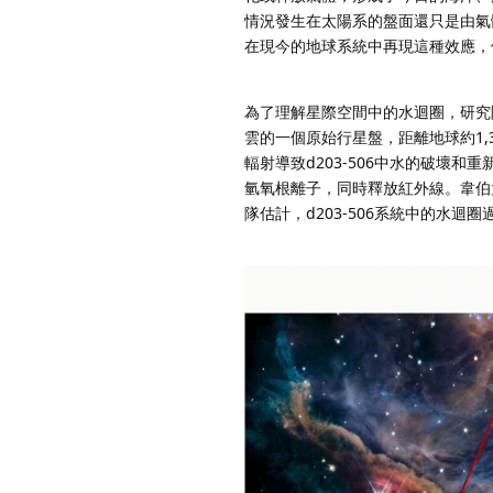
情況發生在太陽系的盤面還只是由氣
在現今的地球系統中再現這種效應，
為了理解星際空間中的水迴圈，研究
雲的一個原始行星盤，距離地球約1,
輻射導致d203-506中水的破壞
氫氧根離子，同時釋放紅外線。韋伯
隊估計，d203-506系統中的水