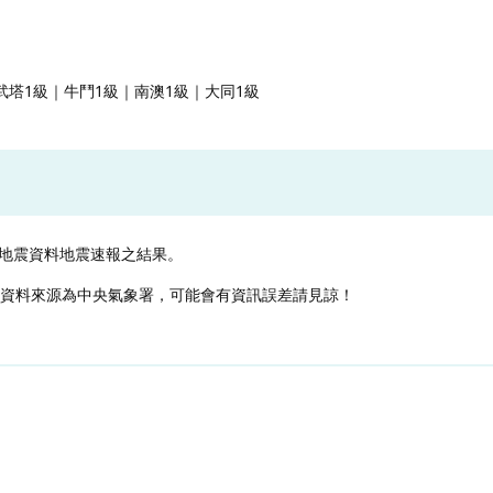
武塔1級｜牛鬥1級｜南澳1級｜大同1級
地震資料地震速報之結果。
，資料來源為中央氣象署，可能會有資訊誤差請見諒！