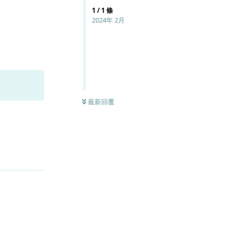
1
/
1
條
2024年 2月
最新回覆
回覆