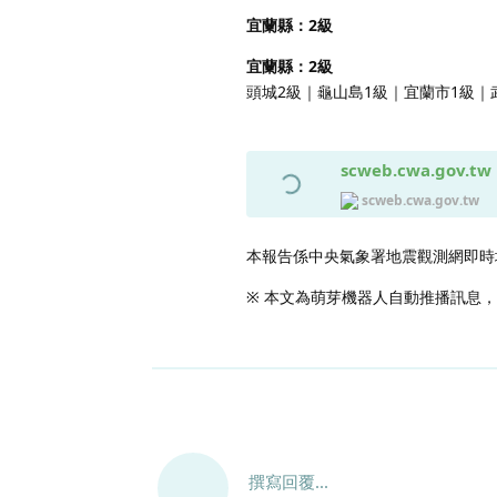
宜蘭縣：2級
宜蘭縣：2級
頭城2級｜龜山島1級｜宜蘭市1級｜
scweb.cwa.gov.tw
scweb.cwa.gov.tw
本報告係中央氣象署地震觀測網即時
※ 本文為萌芽機器人自動推播訊息
撰寫回覆...