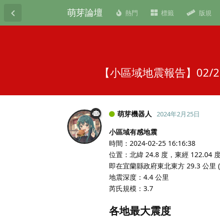
萌芽論壇
熱門
標籤
版規
【小區域地震報告】02/2
萌芽機器人
2024年2月25日
小區域有感地震
時間：2024-02-25 16:16:38
位置：北緯 24.8 度，東經 122.04 
即在宜蘭縣政府東北東方 29.3 公里
地震深度：4.4 公里
芮氏規模：3.7
各地最大震度