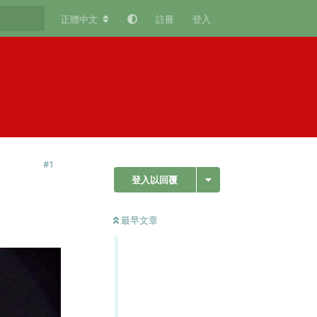
正體中文
註冊
登入
#
1
登入以回覆
最早文章