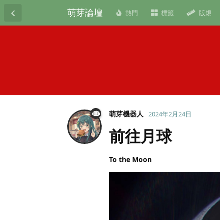
萌芽論壇
熱門
標籤
版規
萌芽機器人
2024年2月24日
前往月球
To the Moon