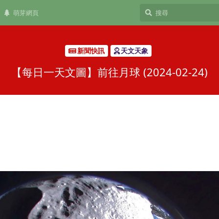
萌芽網頁
新聞快訊
天文天象
【每日一天文圖】前往月球 (2024-02-24)