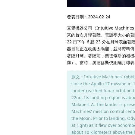
發表日期：2024-02-24
直覺機器公司（Intuitive Machi
來的首次月球著陸。電話亭大小的著陸器於
22 日下午 6 點 23 分在月球表
器目前正在收集太陽能，並將資料傳回位於
著陸月球。著陸前，奧德修斯的相機
腳）。當時，奧德修斯仍距離月球表面
原文：Intuitive Machines' roboti
since the Apollo 17 mission in
lander reached lunar orbit on 
22nd. Its landing region is abo
Malapert A. The lander is prese
Machines' mission control cent
the Moon. Prior to landing, Od
at right) as it flew over Schom
about 10 kilometers above the 