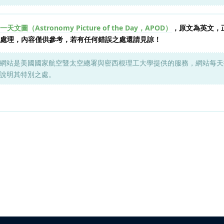
天文圖（Astronomy Picture of the Day，APOD）
，原文為英文，
 進行自動處理，內容僅供參考，若有任何錯誤之處還請見諒！
網站是美國國家航空暨太空總署與密西根理工大學提供的服務，網站每天
說明其特別之處。