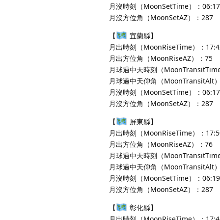
月沒時刻（MoonSetTime）：06:17
月沒方位角（MoonSetAZ）：287
【
宜蘭縣】
月出時刻（MoonRiseTime）：17:4
月出方位角（MoonRiseAZ）：75
月球過中天時刻（MoonTransitTi
月球過中天仰角（MoonTransitAlt
月沒時刻（MoonSetTime）：06:17
月沒方位角（MoonSetAZ）：287
【
屏東縣】
月出時刻（MoonRiseTime）：17:5
月出方位角（MoonRiseAZ）：76
月球過中天時刻（MoonTransitTi
月球過中天仰角（MoonTransitAlt
月沒時刻（MoonSetTime）：06:19
月沒方位角（MoonSetAZ）：287
【
彰化縣】
月出時刻（MoonRiseTime）：17:4