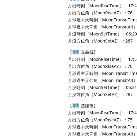
月出時刻（MoonRiseTime）：17:4
月出方位角（MoonRiseAZ）：76
月球過中天時刻（MoonTransitTi
月球過中天仰角（MoonTransitAlt
月沒時刻（MoonSetTime）：06:20
月沒方位角（MoonSetAZ）：287
【
嘉義縣】
月出時刻（MoonRiseTime）：17:5
月出方位角（MoonRiseAZ）：76
月球過中天時刻（MoonTransitTi
月球過中天仰角（MoonTransitAlt
月沒時刻（MoonSetTime）：06:21
月沒方位角（MoonSetAZ）：287
【
基隆市】
月出時刻（MoonRiseTime）：17:4
月出方位角（MoonRiseAZ）：75
月球過中天時刻（MoonTransitTi
月球過中天仰角（MoonTransitAlt