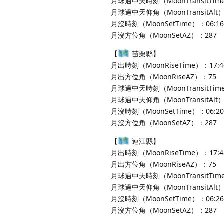
月球過中天時刻（MoonTransitTi
月球過中天仰角（MoonTransitAlt
月沒時刻（MoonSetTime）：06:16
月沒方位角（MoonSetAZ）：287
【
苗栗縣】
月出時刻（MoonRiseTime）：17:4
月出方位角（MoonRiseAZ）：75
月球過中天時刻（MoonTransitTi
月球過中天仰角（MoonTransitAlt
月沒時刻（MoonSetTime）：06:20
月沒方位角（MoonSetAZ）：287
【
連江縣】
月出時刻（MoonRiseTime）：17:4
月出方位角（MoonRiseAZ）：75
月球過中天時刻（MoonTransitTi
月球過中天仰角（MoonTransitAlt
月沒時刻（MoonSetTime）：06:26
月沒方位角（MoonSetAZ）：287