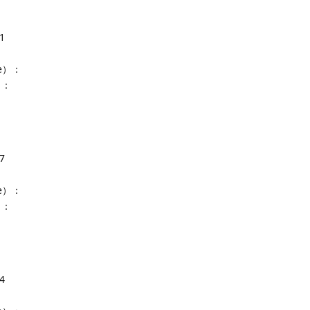
1
me）：
）：
7
me）：
）：
4