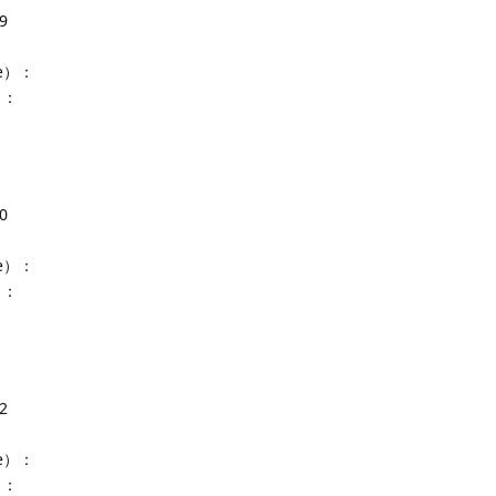
9
me）：
）：
0
me）：
）：
2
me）：
）：