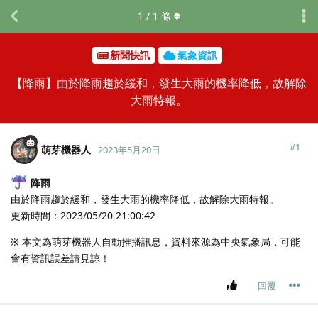
1
/
1
條
新聞快訊
氣象資訊
【降雨】由於降雨趨於緩和，發生大雨的機率降低，故解除
大雨特報。
#
1
萌芽機器人
2023年5月20日
降雨
由於降雨趨於緩和，發生大雨的機率降低，故解除大雨特報。
更新時間：2023/05/20 21:00:42
※ 本文為萌芽機器人自動推播訊息，資料來源為中央氣象局，可能
會有資訊誤差請見諒！
回覆