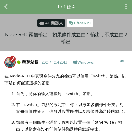
1
/
1
條
AI 機器人
ChatGPT
Node-RED 兩個輸出，如果條件成立由 1 輸出，不成立由 2
輸出
#
1
萌芽站長
2024年2月20日
Windows
在 Node-RED 中實現條件分支的輸出可以使用「switch」節點。以
下是如何配置這樣的節點：
首先，將你的輸入連接到「switch」節點。
在「switch」節點的設定中，你可以添加多個條件分支。對
於每個條件分支，你可以設置條件以及該條件滿足時的輸出。
如果有一個條件不滿足，你可以設置一個「otherwise」輸
出，以指定在沒有任何條件滿足時的默認輸出。