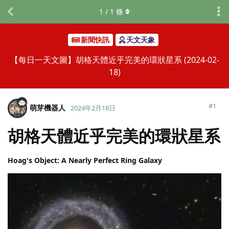
1
/
1
條
新聞快訊
天文天象
【每日一天文圖】胡格天體近乎完美的環狀星系 (2024-02-
18)
#
1
萌芽機器人
2024年2月18日
胡格天體近乎完美的環狀星系
Hoag's Object: A Nearly Perfect Ring Galaxy