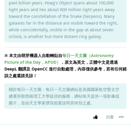
past billion years. Hoag's Object spans about 100,000
light years and lies about 600 million light years away
toward the constellation of the Snake (Serpens). Many
galaxies far in the distance are visible toward the right,
while coincidentally, visible in the gap at about seven
o'clock, is another but more distant ring galaxy.
※ 本文由萌芽機器人自動轉貼自
每日一天文圖（Astronomy
Picture of the Day，APOD）
，原文為英文，正體中文是透過
DeepL 翻譯及 OpenCC 進行自動處理，內容僅供參考，若有任何錯
誤之處還請見諒！
關於每日一天文圖：每日一天文圖網站是美國國家航空暨太空
總署與密西根理工大學提供的服務，網站每天提供一張影像或
圖片，並由天文學家撰寫扼要說明其特別之處。
回覆