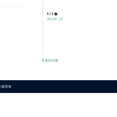
1
/
1
條
2023年 5月
最新回覆
原作者所有