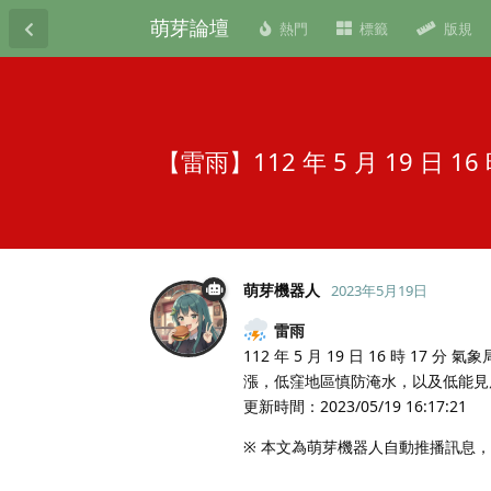
萌芽論壇
熱門
標籤
版規
【雷雨】112 年 5 月 19 日
萌芽機器人
2023年5月19日
雷雨
112 年 5 月 19 日 16 時 1
漲，低窪地區慎防淹水，以及低能見
更新時間：2023/05/19 16:17:21
※ 本文為萌芽機器人自動推播訊息