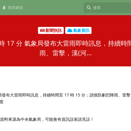
萌芽網頁
新聞快訊
氣象資訊
 16 時 17 分 氣象局發布大雷雨即時訊息，持續時
雨、雷擊，溪(河...
7 分 氣象局發布大雷雨即時訊息，持續時間至 17 時 15 分；請慎防劇烈降雨、雷
度
，資料來源為中央氣象局，可能會有資訊誤差請見諒！