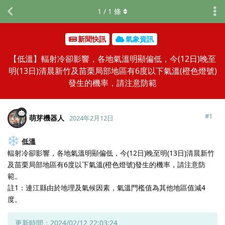
1
/
1
條
新聞快訊
氣象資訊
【低溫】輻射冷卻影響，各地氣溫明顯偏低，今(12日)晚至
明(13日)清晨新竹及苗栗局部地區有6度以下氣溫(橙色燈號)
發生的機率，請注意防範
#
1
萌芽機器人
2024年2月12日
低溫
輻射冷卻影響，各地氣溫明顯偏低，今(12日)晚至明(13日)清晨新竹
及苗栗局部地區有6度以下氣溫(橙色燈號)發生的機率，請注意防
範。
註1：連江縣由於地理及氣候因素，氣溫門檻值為其他地區值減4
度。
更新時間：2024/02/12 22:03:24